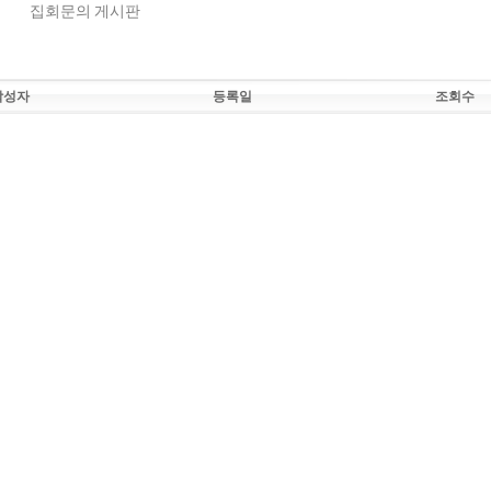
집회문의 게시판
작성자
등록일
조회수