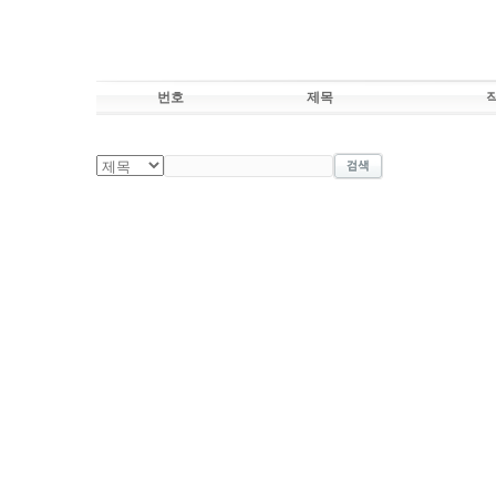
번호
제목