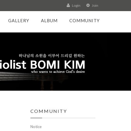
Login
Join
GALLERY
ALBUM
COMMUNITY
COMMUNITY
Notice